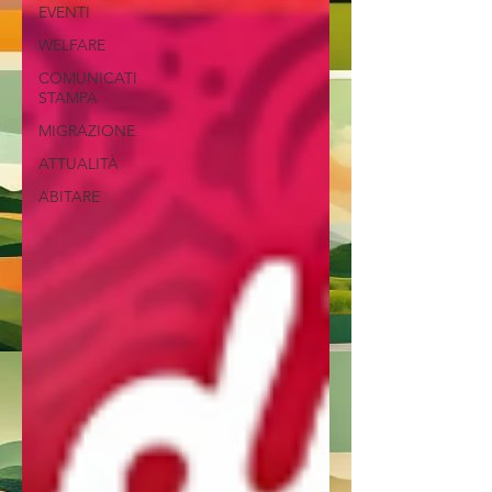
EVENTI
WELFARE
COMUNICATI
STAMPA
MIGRAZIONE
ATTUALITÀ
ABITARE