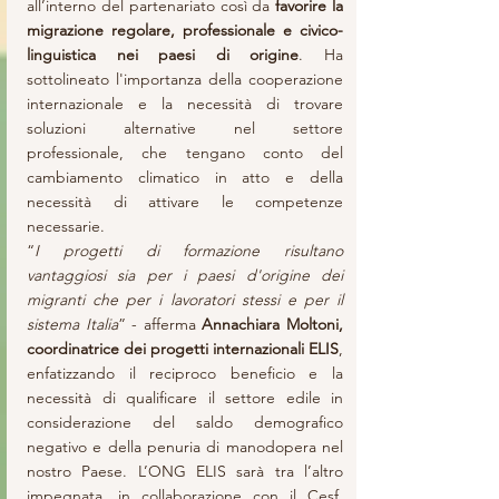
all’interno del partenariato così da 
favorire la 
migrazione regolare, professionale e civico-
linguistica nei paesi di origine
. Ha 
sottolineato l'importanza della cooperazione 
internazionale e la necessità di trovare 
soluzioni alternative nel settore 
professionale, che tengano conto del 
cambiamento climatico in atto e della 
necessità di attivare le competenze 
necessarie.
“
I progetti di formazione risultano 
vantaggiosi sia per i paesi d'origine dei 
migranti che per i lavoratori stessi e per il 
sistema Italia
” - afferma 
Annachiara Moltoni, 
coordinatrice dei progetti internazionali ELIS
, 
enfatizzando il reciproco beneficio e la 
necessità di qualificare il settore edile in 
considerazione del saldo demografico 
negativo e della penuria di manodopera nel 
nostro Paese. L’ONG ELIS sarà tra l’altro 
impegnata, in collaborazione con il Cesf, 