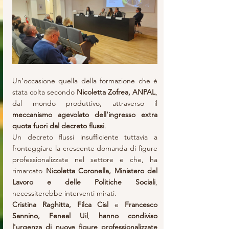
Un’occasione quella della formazione che è 
stata colta secondo
 Nicoletta Zofrea, ANPAL
, 
dal mondo produttivo, attraverso il 
meccanismo agevolato dell'ingresso extra 
quota fuori dal decreto flussi
.
Un decreto flussi insufficiente tuttavia a 
fronteggiare la crescente domanda di figure 
professionalizzate nel settore e che, ha 
rimarcato 
Nicoletta Coronella, Ministero del 
Lavoro e delle Politiche Sociali
, 
necessiterebbe interventi mirati.
Cristina Raghitta, Filca Cisl
 e 
Francesco 
Sannino, Feneal Uil
, 
hanno condiviso 
l'urgenza di nuove figure professionalizzate 