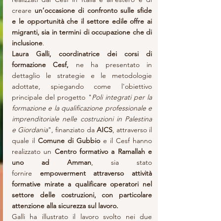
creare
 un’occasione di confronto sulle sfide 
e le opportunità che il settore edile offre ai 
migranti, sia in termini di occupazione che di 
inclusione
.
Laura Galli, coordinatrice dei corsi di 
formazione Cesf,
 ne ha presentato in 
dettaglio le strategie e le metodologie 
adottate, spiegando come l'obiettivo 
principale del progetto "
Poli integrati per la 
formazione e la qualificazione professionale e 
imprenditoriale nelle costruzioni in Palestina 
e Giordania
", finanziato da 
AICS
, attraverso il 
quale il
 Comune di Gubbio
 e il Cesf hanno 
realizzato un 
Centro formativo a Ramallah e 
uno ad Amman
, sia stato 
fornire
 empowerment attraverso attività 
formative mirate a qualificare operatori nel 
settore delle costruzioni, con particolare 
attenzione alla sicurezza sul lavoro.
Galli ha illustrato il lavoro svolto nei due 