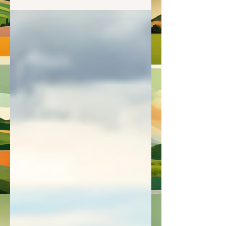
spopolamento, le aree interne costituiscono
l’ossatura del...