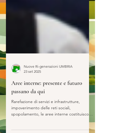
Nuove Ri-generazioni UMBRIA
23 set 2025
Aree interne: presente e futuro
passano da qui
Rarefazione di servizi e infrastrutture,
impoverimento delle reti sociali,