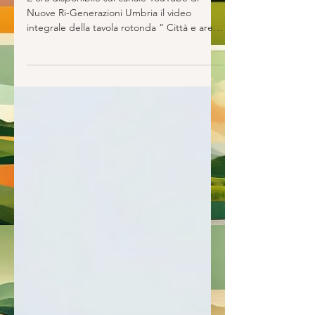
integrale
È ora disponibile sul canale YouTube di
Nuove Ri-Generazioni Umbria il video
integrale della tavola rotonda “ Città e aree
interne: una...