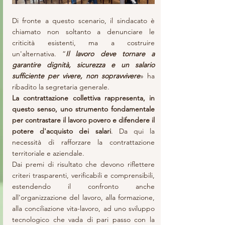
Di fronte a questo scenario, il sindacato è 
chiamato non soltanto a denunciare le 
criticità esistenti, ma a costruire 
un'alternativa. “
Il lavoro deve tornare a 
garantire dignità, sicurezza e un salario 
sufficiente per vivere, non sopravvivere
» ha 
ribadito la segretaria generale.
La contrattazione collettiva rappresenta, in 
questo senso, uno strumento fondamentale 
per contrastare il lavoro povero e difendere il 
potere d'acquisto dei salari
. Da qui la 
necessità di rafforzare la contrattazione 
territoriale e aziendale.
Dai premi di risultato che devono riflettere 
criteri trasparenti, verificabili e comprensibili, 
estendendo il confronto anche 
all'organizzazione del lavoro, alla formazione, 
alla conciliazione vita-lavoro, ad uno sviluppo 
tecnologico che vada di pari passo con la 