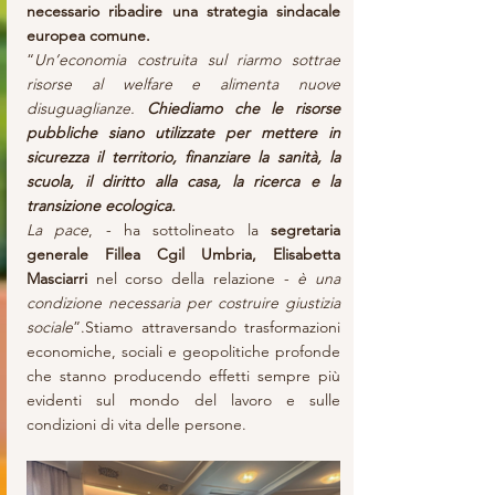
necessario ribadire una strategia sindacale 
europea comune.
“
Un’economia costruita sul riarmo sottrae 
risorse al welfare e alimenta nuove 
disuguaglianze. 
Chiediamo che le risorse 
pubbliche siano utilizzate per mettere in 
sicurezza il territorio, finanziare la sanità, la 
scuola, il diritto alla casa, la ricerca e la 
transizione ecologica.
La pace
, - ha sottolineato la 
segretaria 
generale Fillea Cgil Umbria, Elisabetta 
Masciarri
 nel corso della relazione - 
è una 
condizione necessaria per costruire giustizia 
sociale
”.Stiamo attraversando trasformazioni 
economiche, sociali e geopolitiche profonde 
che stanno producendo effetti sempre più 
evidenti sul mondo del lavoro e sulle 
condizioni di vita delle persone.