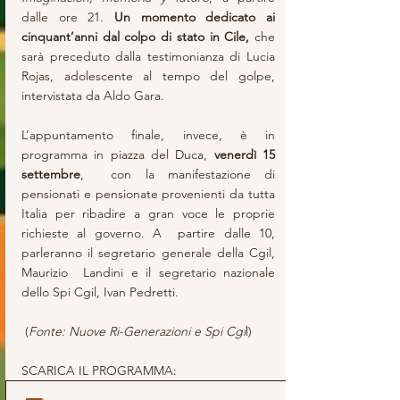
dalle ore 21. 
Un momento dedicato ai 
cinquant’anni dal colpo di stato in Cile,
 che 
sarà preceduto dalla testimonianza di Lucia 
Rojas, adolescente al tempo del golpe, 
intervistata da Aldo Gara.
L’appuntamento finale, invece, è in 
programma in piazza del Duca, 
venerdì 15 
settembre
,  con la manifestazione di 
pensionati e pensionate provenienti da tutta  
Italia per ribadire a gran voce le proprie 
richieste al governo. A  partire dalle 10, 
parleranno il segretario generale della Cgil, 
Maurizio  Landini e il segretario nazionale 
dello Spi Cgil, Ivan Pedretti.
 (
Fonte: Nuove Ri-Generazioni e Spi Cgi
l)
SCARICA IL PROGRAMMA: