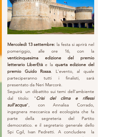
Mercoledì 13 settembre: 
la festa si aprirà nel 
pomeriggio, alle ore 16, con la 
venticinquesima edizione del premio 
letterario LiberEtà 
e la 
quarta edizione del 
premio Guido Rossa
. L'evento, al quale 
parteciperanno tutti i finalisti, sarà 
presentato da Neri Marcorè.
Seguirà  un dibattito sui temi dell'ambiente 
dal titolo: "
Crisi del clima e riflessi 
sull'acqua
", con Annalisa Corrado, 
ingegnera meccanica ed ecologista che fa 
parte della segreteria del Partito 
democratico. e il segretario generale dello 
Spi Cgil, Ivan Pedretti. A concludere  la 