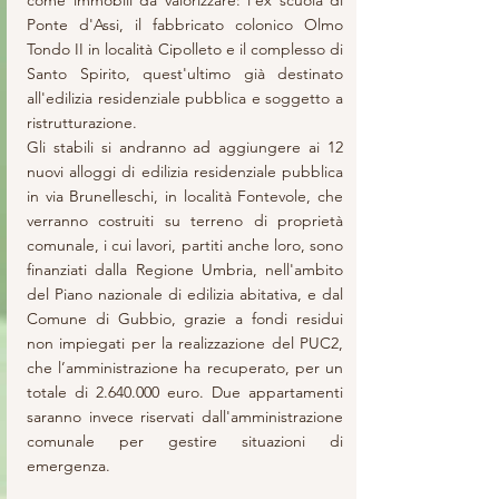
come immobili da valorizzare: l'ex scuola di 
Ponte d'Assi, il fabbricato colonico Olmo 
Tondo II in località Cipolleto e il complesso di 
Santo Spirito, quest'ultimo già destinato 
all'edilizia residenziale pubblica e soggetto a 
ristrutturazione. 
Gli stabili si andranno ad aggiungere ai 12 
nuovi alloggi di edilizia residenziale pubblica 
in via Brunelleschi, in località Fontevole, che 
verranno costruiti su terreno di proprietà 
comunale, i cui lavori, partiti anche loro, sono 
finanziati dalla Regione Umbria, nell'ambito 
del Piano nazionale di edilizia abitativa, e dal 
Comune di Gubbio, grazie a fondi residui 
non impiegati per la realizzazione del PUC2, 
che l’amministrazione ha recuperato, per un 
totale di 2.640.000 euro. Due appartamenti 
saranno invece riservati dall'amministrazione 
comunale per gestire situazioni di 
emergenza.