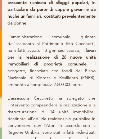
crescente richiesta di alloggi popolari, in 
particolare da parte di coppie giovani e da 
nuclei unifamiliari, costituiti prevalentemente 
da donne
.
L'amministrazione comunale, guidata 
dall'assessora al Patrimonio Rita Cecchetti, 
ha infatti avviato l’8 gennaio scorso, i 
lavori 
per la realizzazione di 26 nuove unità 
immobiliari di proprietà comunale
. Il 
progetto, finanziato con fondi del Piano 
Nazionale di Ripresa e Resilienza (PNRR), 
ammonta a complessivi 2.500.000 euro.
L'assessora Cecchetti ha spiegato che 
l'intervento comprenderà la realizzazione e la 
ristrutturazione di 14 unità immobiliari, 
destinate all'edilizia residenziale pubblica in 
convenzione con l'Ater. In accordo con la 
Regione Umbria, sono stati infatti individuati 