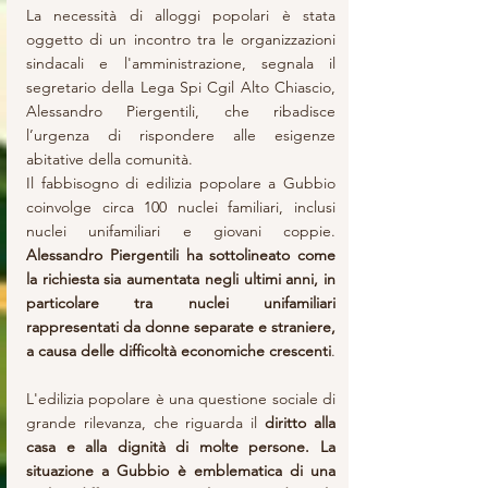
La necessità di alloggi popolari è stata 
oggetto di un incontro tra le organizzazioni 
sindacali e l'amministrazione, segnala il 
segretario della Lega Spi Cgil Alto Chiascio, 
Alessandro Piergentili, che ribadisce 
l’urgenza di rispondere alle esigenze 
abitative della comunità.
Il fabbisogno di edilizia popolare a Gubbio 
coinvolge circa 100 nuclei familiari, inclusi 
nuclei unifamiliari e giovani coppie. 
Alessandro Piergentili ha sottolineato come 
la richiesta sia aumentata negli ultimi anni, in 
particolare tra nuclei unifamiliari 
rappresentati da donne separate e straniere, 
a causa delle difficoltà economiche crescenti
.
L'edilizia popolare è una questione sociale di 
grande rilevanza, che riguarda il 
diritto alla 
casa e alla dignità di molte persone. La 
situazione a Gubbio è emblematica di una 