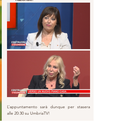
L’appuntamento sarà dunque per stasera 
alle 20:30 su UmbriaTV!
Per la Redazione - Chiara Maria Sole Bravi