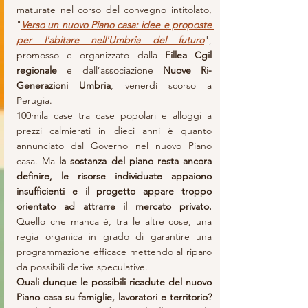
maturate nel corso del convegno intitolato, 
"
Verso un nuovo Piano casa: idee e proposte 
per l'abitare nell'Umbria del futuro
", 
promosso e organizzato dalla 
Fillea Cgil 
regionale
 e dall’associazione 
Nuove Ri-
Generazioni Umbria
, venerdì scorso a 
Perugia.
100mila case tra case popolari e alloggi a 
prezzi calmierati in dieci anni è quanto 
annunciato dal Governo nel nuovo Piano 
casa. Ma 
la sostanza del piano resta ancora 
definire, le risorse individuate appaiono 
insufficienti e il progetto appare troppo 
orientato ad attrarre il mercato privato. 
Quello che manca è, tra le altre cose, una 
regia organica in grado di garantire una 
programmazione efficace mettendo al riparo 
da possibili derive speculative.
Quali dunque le possibili ricadute del nuovo 
Piano casa su famiglie, lavoratori e territorio? 