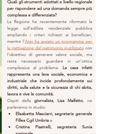
Quali gli strumenti adottati a livello regionale 
per rispondere ad una domanda sempre più 
complessa e differenziata?
La Regione ha recentemente riformato la 
legge sull’edilizia residenziale pubblica 
ampliando i criteri richiesti ai beneficiari, 
mentre l’
Ater ha avviato un programma per 
la riattivazione del patrimonio inutilizzato
 con 
l’obiettivo di generare valore sociale, ma 
resta necessario guardare in un’ottica 
complessiva al problema. 
La casa infatti 
rappresenta una leva sociale, economica e 
industriale che incide profondamente sui 
diritti, sulla salute e la sicurezza di chi abita, 
lavora e vive le comunità.
Ospiti della 
giornalista
,
 Lisa Malfatto
, ne 
parleranno in studio:
Elisabetta Masciarri, segretaria generale 
Fillea Cgil Umbria 
e
Cristina Piastrelli, segreteria Sunia 
nazionale.