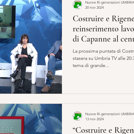
Nuove Ri-generazioni UMBRI
20 nov 2024
Costruire e Rigener
reinserimento lavo
di Capanne al cent
puntata
La prossima puntata di Costr
stasera su Umbria TV alle 20:3
tema di grande...
Nuove Ri-generazioni UMBRI
13 nov 2024
“Costruire e Rigen