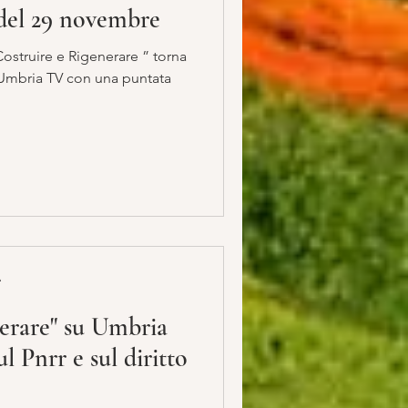
 del 29 novembre
ostruire e Rigenerare ” torna
con una puntata
A
nerare" su Umbria
ul Pnrr e sul diritto