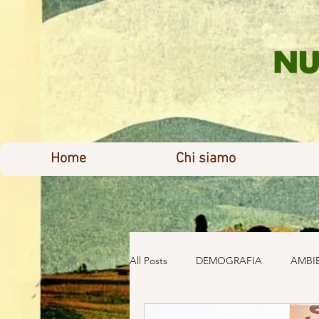
Home
Chi siamo
All Posts
DEMOGRAFIA
AMBI
WELFARE
COMUNICATI STA