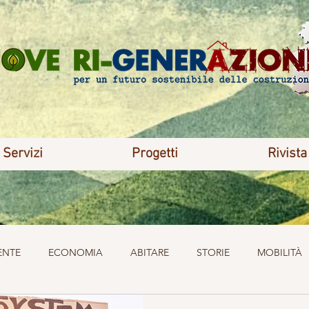
Servizi
Progetti
Rivista
ENTE
ECONOMIA
ABITARE
STORIE
MOBILITÀ
MPA
MIGRAZIONE
ATTUALITÀ
ABITARE