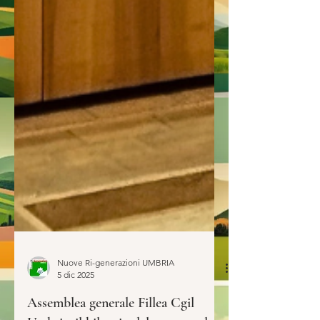
Nuove Ri-generazioni UMBRIA
5 dic 2025