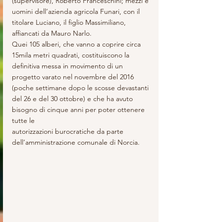
(supervisore), Roberto Franceschini; mezzi e 
uomini dell’azienda agricola Funari, con il 
titolare Luciano, il figlio Massimiliano, 
affiancati da Mauro Narlo.
Quei 105 alberi, che vanno a coprire circa 
15mila metri quadrati, costituiscono la 
definitiva messa in movimento di un 
progetto varato nel novembre del 2016 
(poche settimane dopo le scosse devastanti 
del 26 e del 30 ottobre) e che ha avuto 
bisogno di cinque anni per poter ottenere 
tutte le
autorizzazioni burocratiche da parte 
dell’amministrazione comunale di Norcia.