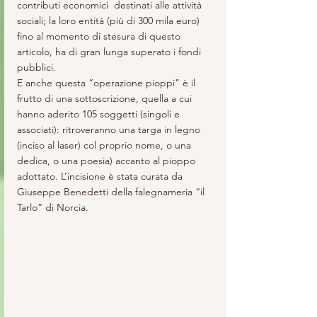
contributi economici  destinati alle attività 
sociali; la loro entità (più di 300 mila euro) 
fino al momento di stesura di questo 
articolo, ha di gran lunga superato i fondi 
pubblici.
E anche questa “operazione pioppi” è il 
frutto di una sottoscrizione, quella a cui 
hanno aderito 105 soggetti (singoli e 
associati): ritroveranno una targa in legno 
(inciso al laser) col proprio nome, o una 
dedica, o una poesia) accanto al pioppo 
adottato. L’incisione è stata curata da 
Giuseppe Benedetti della falegnameria “il 
Tarlo” di Norcia.