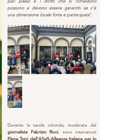
pari passo e i diritti che si richiedono 
possono e devono essere garantiti se c'è 
una dimensione locale forte e partecipata
".
Durante la tavola rotonda, moderata dal 
giornalista Fabrizio Ricci
, sono intervenuti 
Elena Torri dell'ASviS-Alleanza Italiana per lo 