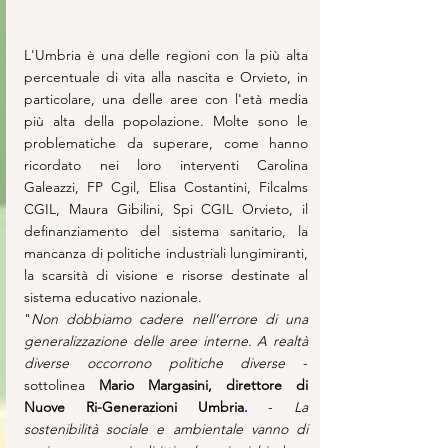
L'Umbria è una delle regioni con la più alta 
percentuale di vita alla nascita e Orvieto, in 
particolare, una delle aree con l'età media 
più alta della popolazione. Molte sono le 
problematiche da superare, come hanno 
ricordato nei loro interventi Carolina 
Galeazzi, FP Cgil, Elisa Costantini, Filcalms 
CGIL, Maura Gibilini, Spi CGIL Orvieto, il 
definanziamento del sistema sanitario, la 
mancanza di politiche industriali lungimiranti, 
la scarsità di visione e risorse destinate al 
sistema educativo nazionale.
"
Non dobbiamo cadere nell'errore di una 
generalizzazione delle aree interne. A realtà 
diverse occorrono politiche diverse
 - 
sottolinea 
Mario Margasini, direttore di 
Nuove Ri-Generazioni Umbria
.
 - 
La 
sostenibilità sociale e ambientale vanno di 