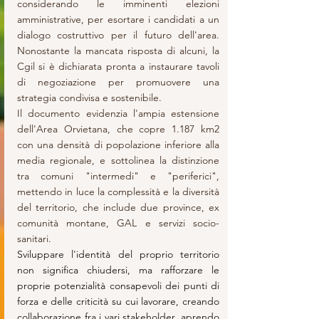
considerando le imminenti elezioni 
amministrative, per esortare i candidati a un 
dialogo costruttivo per il futuro dell'area. 
Nonostante la mancata risposta di alcuni, la 
Cgil si è dichiarata pronta a instaurare tavoli 
di negoziazione per promuovere una 
strategia condivisa e sostenibile. 
Il documento evidenzia l'ampia estensione 
dell'Area Orvietana, che copre 1.187 km2 
con una densità di popolazione inferiore alla 
media regionale, e sottolinea la distinzione 
tra comuni "intermedi" e "periferici", 
mettendo in luce la complessità e la diversità 
del territorio, che include due province, ex 
comunità montane, GAL e servizi socio-
sanitari.
Sviluppare l'identità del proprio territorio 
non significa chiudersi, ma rafforzare le 
proprie potenzialità consapevoli dei punti di 
forza e delle criticità su cui lavorare, creando 
collaborazione fra i vari stakeholder, aprendo 