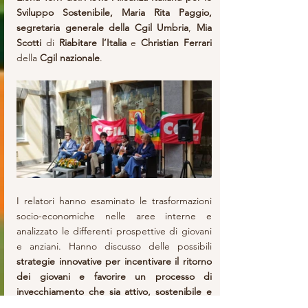
Sviluppo Sostenibile, Maria Rita Paggio, 
segretaria generale della Cgil Umbria
, 
Mia 
Scotti 
di 
Riabitare l’Italia
 e 
Christian Ferrari 
della 
Cgil nazionale
.
I relatori hanno esaminato le trasformazioni 
socio-economiche nelle aree interne e 
analizzato le differenti prospettive di giovani 
e anziani. Hanno discusso delle possibili
strategie innovative per incentivare il ritorno 
dei giovani e favorire un processo di 
invecchiamento che sia attivo, sostenibile e 
integrato.