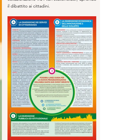
il dibattito ai cittadini.