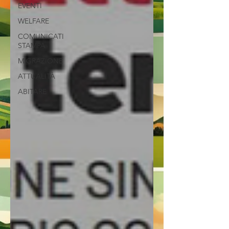
EVENTI
WELFARE
COMUNICATI
STAMPA
MIGRAZIONE
ATTUALITÀ
ABITARE