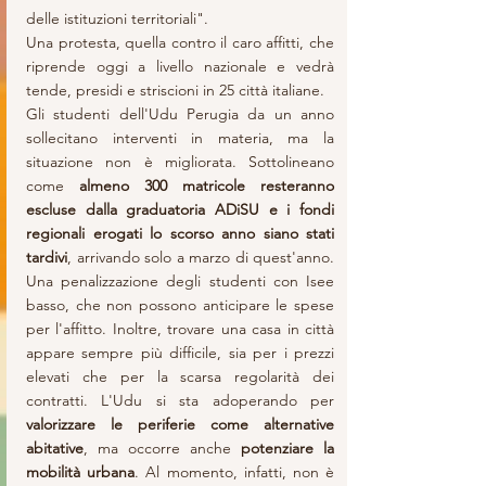
delle istituzioni territoriali".
Una protesta, quella contro il caro affitti, che 
riprende oggi a livello nazionale e vedrà 
tende, presidi e striscioni in 25 città italiane.
Gli studenti dell'Udu Perugia da un anno 
sollecitano interventi in materia, ma la 
situazione non è migliorata. Sottolineano 
come
 almeno 300 matricole resteranno 
escluse dalla graduatoria ADiSU e i fondi 
regionali erogati lo scorso anno siano stati 
tardivi
, arrivando solo a marzo di quest'anno. 
Una penalizzazione degli studenti con Isee 
basso, che non possono anticipare le spese 
per l'affitto. Inoltre, trovare una casa in città 
appare sempre più difficile, sia per i prezzi 
elevati che per la scarsa regolarità dei 
contratti. L'Udu si sta adoperando per 
valorizzare le periferie come alternative 
abitative
, ma occorre anche 
potenziare la 
mobilità urbana
. Al momento, infatti, non è 