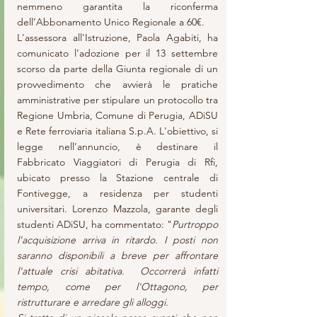
nemmeno garantita la riconferma 
dell’Abbonamento Unico Regionale a 60€.
L'assessora all'Istruzione, Paola Agabiti, ha 
comunicato l’adozione per il 13 settembre 
scorso da parte della Giunta regionale di un 
provvedimento che avvierà le pratiche 
amministrative per stipulare un protocollo tra 
Regione Umbria, Comune di Perugia, ADiSU 
e Rete ferroviaria italiana S.p.A. L'obiettivo, si 
legge nell’annuncio, è destinare il 
Fabbricato Viaggiatori di Perugia di Rfi, 
ubicato presso la Stazione centrale di 
Fontivegge, a residenza per studenti 
universitari. Lorenzo Mazzola, garante degli 
studenti ADiSU, ha commentato: "
Purtroppo 
l'acquisizione arriva in ritardo. I posti non 
saranno disponibili a breve per affrontare 
l'attuale crisi abitativa.  Occorrerà infatti 
tempo, come per l'Ottagono, per 
ristrutturare e arredare gli alloggi.