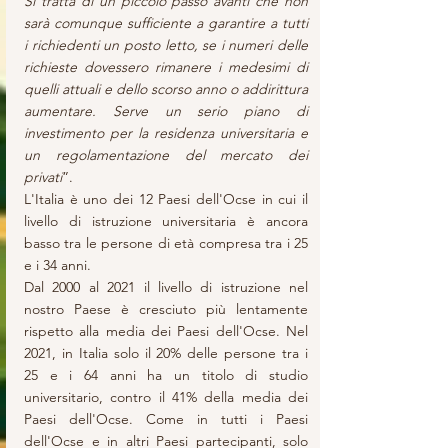
Si tratta di un piccolo passo avanti che non 
sarà comunque sufficiente a garantire a tutti 
i richiedenti un posto letto, se i numeri delle 
richieste dovessero rimanere i medesimi di 
quelli attuali e dello scorso anno o addirittura 
aumentare. Serve un serio piano di 
investimento per la residenza universitaria e 
un regolamentazione del mercato dei 
privati
”. 
L'Italia è uno dei 12 Paesi dell'Ocse in cui il 
livello di istruzione universitaria è ancora 
basso tra le persone di età compresa tra i 25 
e i 34 anni.
Dal 2000 al 2021 il livello di istruzione nel 
nostro Paese è cresciuto più lentamente 
rispetto alla media dei Paesi dell'Ocse. Nel 
2021, in Italia solo il 20% delle persone tra i 
25 e i 64 anni ha un titolo di studio 
universitario, contro il 41% della media dei 
Paesi dell'Ocse. Come in tutti i Paesi 
dell'Ocse e in altri Paesi partecipanti, solo 