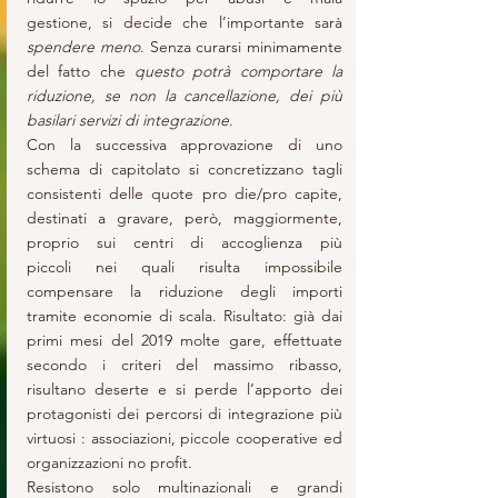
gestione, si decide che l’importante sarà 
spendere meno
. Senza curarsi minimamente 
del fatto che 
questo potrà comportare la 
riduzione, se non la cancellazione, dei più 
basilari servizi di integrazione
. 
Con la successiva approvazione di uno 
schema di capitolato si concretizzano tagli 
consistenti delle quote pro die/pro capite, 
destinati a gravare, però, maggiormente, 
proprio sui centri di accoglienza più 
piccoli nei quali risulta impossibile 
compensare la riduzione degli importi 
tramite economie di scala. Risultato: già dai 
primi mesi del 2019 molte gare, effettuate 
secondo i criteri del massimo ribasso, 
risultano deserte e si perde l’apporto dei 
protagonisti dei percorsi di integrazione più 
virtuosi : associazioni, piccole cooperative ed 
organizzazioni no profit.
Resistono solo multinazionali e grandi 