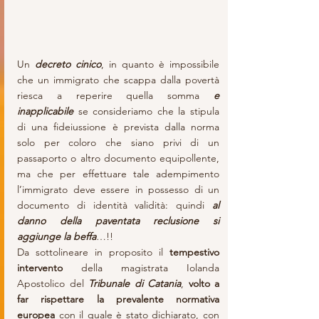
Un 
decreto cinico
, in quanto è impossibile 
che un immigrato che scappa dalla povertà 
riesca a reperire quella somma 
e 
inapplicabile
 se consideriamo che la stipula 
di una fideiussione è prevista dalla norma 
solo per coloro che siano privi di un 
passaporto o altro documento equipollente, 
ma che per effettuare tale adempimento 
l’immigrato deve essere in possesso di un 
documento di identità validità: quindi 
al 
danno della paventata reclusione si 
aggiunge la beffa
…!! 
Da sottolineare in proposito il 
tempestivo 
intervento
 della magistrata Iolanda 
Apostolico del 
Tribunale di Catania
, 
volto a 
far rispettare la prevalente normativa 
europea
 con il quale è stato dichiarato, con 