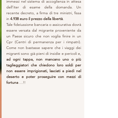
immessi nel sistema di accoglienza in attesa 
dell’iter di esame della domanda. Un 
recente decreto, a firma di tre ministri, fissa 
in
 4.938 euro il prezzo della libertà
. 
Tale fideiussione bancaria o assicurativa dovrà 
essere versata dal migrante proveniente da 
un Paese sicuro che non voglia finire in un 
Cpr (Centri di permanenza per i rimpatri). 
Come non bastasse sapere che i viaggi dei 
migranti sono già pieni di insidie e pericoli e, 
ad ogni tappa, non mancano uno o più 
taglieggiatori che chiedono loro soldi per 
non essere imprigionati, lasciati a piedi nel 
deserto e poter proseguire con mezzi di 
fortuna
 …!! 