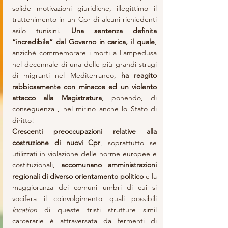
solide motivazioni giuridiche, illegittimo il 
trattenimento in un Cpr di alcuni richiedenti 
asilo tunisini. 
Una sentenza definita 
“incredibile” dal Governo in carica, il quale
, 
anziché commemorare i morti a Lampedusa 
nel decennale di una delle più grandi stragi 
di migranti nel Mediterraneo, 
ha reagito 
rabbiosamente con minacce ed un violento 
attacco alla Magistratura
, ponendo, di 
conseguenza , nel mirino anche lo Stato di 
diritto!
Crescenti preoccupazioni relative alla 
costruzione di nuovi Cpr
, soprattutto se 
utilizzati in violazione delle norme europee e 
costituzionali, 
accomunano amministrazioni 
regionali di diverso orientamento politico
 e la 
maggioranza dei comuni umbri di cui si 
vocifera il coinvolgimento quali possibili 
location
 di queste tristi strutture simil 
carcerarie è attraversata da fermenti di 