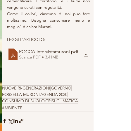
cementificare il territorio, e i fiumi non 
vengono curati con regolarità.
Come il colibrì, ciascuno di noi può fare 
moltissimo. Bisogna consumare meno e 
meglio" dichiara Muroni.
LEGGI L'ARTICOLO:
ROCCA-intervistamuroni
.pdf
Scarica PDF • 3.41MB
NUOVE RI-GENERAZIONI
GOVERNO
ROSSELLA MURONI
AGENDA 2030
CONSUMO DI SUOLO
CRISI CLIMATICA
AMBIENTE