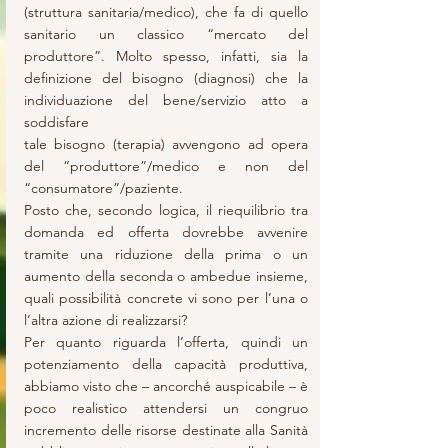
(struttura sanitaria/medico), che fa di quello 
sanitario un classico “mercato del 
produttore”. Molto spesso, infatti, sia la 
definizione del bisogno (diagnosi) che la 
individuazione del bene/servizio atto a 
soddisfare
tale bisogno (terapia) avvengono ad opera 
del “produttore”/medico e non del 
“consumatore”/paziente. 
Posto che, secondo logica, il riequilibrio tra 
domanda ed offerta dovrebbe avvenire 
tramite una riduzione della prima o un 
aumento della seconda o ambedue insieme, 
quali possibilità concrete vi sono per l’una o 
l’altra azione di realizzarsi?
Per quanto riguarda l’offerta, quindi un 
potenziamento della capacità produttiva, 
abbiamo visto che – ancorché auspicabile – è 
poco realistico attendersi un congruo 
incremento delle risorse destinate alla Sanità 