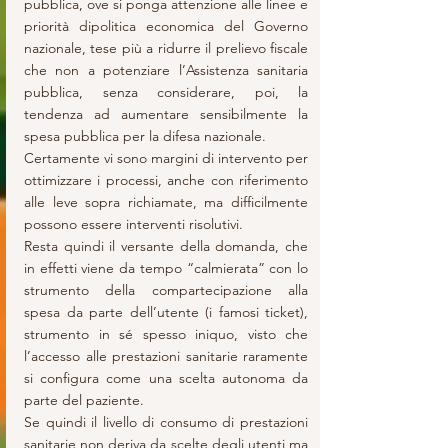
pubblica, ove si ponga attenzione alle linee e 
priorità dipolitica economica del Governo 
nazionale, tese più a ridurre il prelievo fiscale 
che non a potenziare l’Assistenza sanitaria 
pubblica, senza considerare, poi, la 
tendenza ad aumentare sensibilmente la 
spesa pubblica per la difesa nazionale.
Certamente vi sono margini di intervento per 
ottimizzare i processi, anche con riferimento 
alle leve sopra richiamate, ma difficilmente 
possono essere interventi risolutivi.
Resta quindi il versante della domanda, che 
in effetti viene da tempo “calmierata” con lo 
strumento della compartecipazione alla 
spesa da parte dell’utente (i famosi ticket), 
strumento in sé spesso iniquo, visto che 
l’accesso alle prestazioni sanitarie raramente 
si configura come una scelta autonoma da 
parte del paziente.
Se quindi il livello di consumo di prestazioni 
sanitarie non deriva da scelte degli utenti ma 