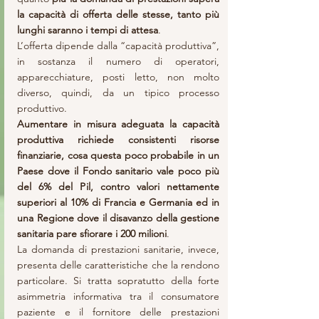
la capacità di offerta delle stesse, tanto più 
lunghi saranno i tempi di attesa
.
L’offerta dipende dalla “capacità produttiva”, 
in sostanza il numero di operatori, 
apparecchiature, posti letto, non molto 
diverso, quindi, da un tipico processo 
produttivo.
Aumentare in misura adeguata la capacità 
produttiva richiede consistenti risorse 
finanziarie, cosa questa poco probabile in un 
Paese dove il Fondo sanitario vale poco più 
del 6% del Pil, contro valori nettamente 
superiori al 10% di Francia e Germania ed in 
una Regione dove il disavanzo della gestione 
sanitaria pare sfiorare i 200 milioni
.
La domanda di prestazioni sanitarie, invece, 
presenta delle caratteristiche che la rendono 
particolare. Si tratta sopratutto della forte 
asimmetria informativa tra il consumatore 
paziente e il fornitore delle prestazioni 