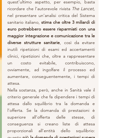
quest’ultimo aspetto, per esempio, basta 
ricordare che l’autorevole rivista
 The Lancet,
nel presentare un’analisi critica del Sistema 
sanitario italiano,
 stima che oltre 3 miliardi di 
euro potrebbero essere risparmiati con una 
maggior integrazione e comunicazione tra le 
diverse strutture sanitarie
, così da evitare 
inutili ripetizioni di esami ed accertamenti 
clinici, ripetizioni che, oltre a rappresentare 
un costo evitabile, contribuiscono, 
ovviamente, ad ingolfare il processo ed 
aumentare, conseguentemente, i tempi di 
attesa. 
Nella sostanza, però, anche in Sanità vale il 
criterio generale che fa dipendere i tempi di 
attesa dallo squilibrio tra la domanda e 
l’offerta. Se la domanda di prestazioni è 
superiore all’offerta delle stesse, di 
conseguenza si creano liste di attesa 
proporzionali all’entità dello squilibrio: 
quanto 
più la domanda di prestazioni supera 