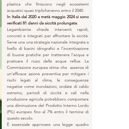
plastica che finiscono negli ecosistemi 
acquatici quasi triplicheranno entro il 2040.
In Italia dal 2020 a metà maggio 2024 si sono 
verificati 81 danni da siccità prolungata
. 
Legambiente chiede interventi rapidi, 
concreti e integrati per affrontare la siccità. 
Serve una una strategia nazionale integrata a 
livello di bacini idrografici e l’incentivazione 
di buone pratiche per trattenere l’acqua e 
praticare il riuso delle acque reflue. La 
Commissione europea stima che  assenza di 
un'efficace azione preventiva per mitigare i 
rischi legati al clima, le conseguenze 
negative come inondazioni, ondate di caldo 
estremo, periodi di siccità e cali nella 
produzione agricola potrebbero comportare 
una diminuzione del Prodotto Interno Lordo 
(PIL) europeo fino al 7% entro il termine di 
questo secolo. 
È essenziale approvare una legge quadro 