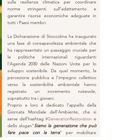
sulla resilienza climatica per coordinare 
norme stringenti sull’adattamento e 
garantire risorse economiche adeguate in 
tutti i Paesi membri.
La Dichiarazione di Stoccolma ha inaugurato 
una fase di consapevolezza ambientale che 
ha rappresentato un passaggio cruciale per 
le politiche internazionali riguardanti 
l'Agenda 2030 delle Nazioni Unite per lo 
sviluppo sostenibile. Da quel momento, la 
percezione pubblica e l'impegno collettivo 
verso la sostenibilità ambientale hanno 
registrato un incremento notevole, 
soprattutto tra i giovani.
Proprio a loro è dedicato l'appello della 
Giornata Mondiale dell'Ambiente, che si 
serve dell'hashtag 
#GenerationRestoration
 e 
dello slogan"
Siamo la generazione che può 
fare pace con la terra
" per mobilitare 
l'azione e l'attenzione globale.