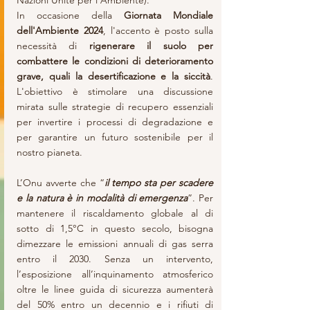
Nazioni Unite per l'Ambiente).
In occasione della 
Giornata Mondiale 
dell'Ambiente 2024
, l'accento è posto sulla 
necessità di 
rigenerare il suolo per 
combattere le condizioni di deterioramento 
grave, quali la desertificazione e la siccità
. 
L'obiettivo è stimolare una discussione 
mirata sulle strategie di recupero essenziali 
per invertire i processi di degradazione e 
per garantire un futuro sostenibile per il 
nostro pianeta.
L’Onu avverte che “
il tempo sta per scadere 
e la natura è in modalità di emergenza
”. Per 
mantenere il riscaldamento globale al di 
sotto di 1,5°C in questo secolo, bisogna 
dimezzare le emissioni annuali di gas serra 
entro il 2030. Senza un intervento, 
l’esposizione all’inquinamento atmosferico 
oltre le linee guida di sicurezza aumenterà 
del 50% entro un decennio e i rifiuti di 